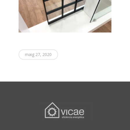
maig 27, 2020