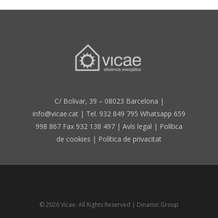
C/ Bolivar, 39 – 08023 Barcelona |
info@vicae.cat | Tel. 932 849 795 Whatsapp 659
998 867 Fax 932 138 497 |
Avís legal
|
Política
de cookies
| P
olítica de privacitat
© 2026 Vicae. All Rights Reserved | Dinamic Group